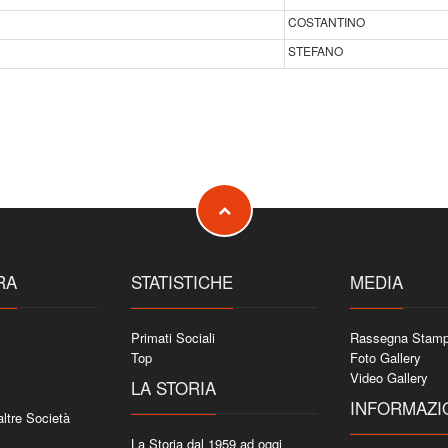
COSTANTINO
STEFANO
RA
STATISTICHE
MEDIA
Primati Sociali
Rassegna Stam
Top
Foto Gallery
Video Gallery
LA STORIA
INFORMAZI
 altre Società
La Storia dal 1959 ad oggi