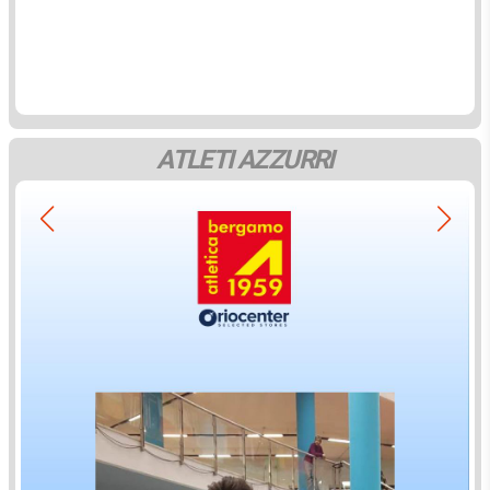
ATLETI AZZURRI