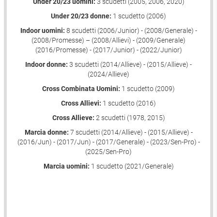
Under 20/23 uomini:
3 scudetti (2005, 2006, 2020)
Under 20/23 donne:
1 scudetto (2006)
Indoor uomini:
8 scudetti (2006/Junior) - (2008/Generale) -
(2008/Promesse) – (2008/Allievi) - (2009/Generale)
(2016/Promesse) - (2017/Junior) - (2022/Junior)
Indoor donne:
3 scudetti (2014/Allieve) - (2015/Allieve) -
(2024/Allieve)
Cross Combinata Uomini:
1 scudetto (2009)
Cross Allievi:
1 scudetto (2016)
Cross Allieve:
2 scudetti (1978, 2015)
Marcia donne:
7 scudetti (2014/Allieve) - (2015/Allieve) -
(2016/Jun) - (2017/Jun) - (2017/Generale) - (2023/Sen-Pro) -
(2025/Sen-Pro)
Marcia uomini:
1 scudetto (2021/Generale)