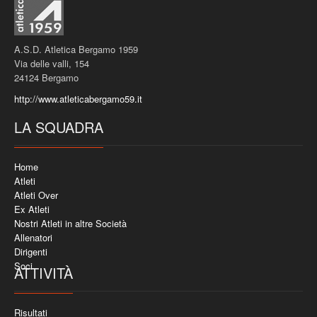
A.S.D. Atletica Bergamo 1959
Via delle valli, 154
24124 Bergamo
http://www.atleticabergamo59.it
LA SQUADRA
Home
Atleti
Atleti Over
Ex Atleti
Nostri Atleti in altre Società
Allenatori
Dirigenti
Soci
ATTIVITÀ
Risultati