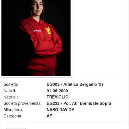
Società:
BG003 - Atletica Bergamo '59
Nato il:
01-06-2009
Nato a :
TREVIGLIO
Società provenienza:
BG232 - Pol. Atl. Brembate Sopra
Allenatore:
NASO DAVIDE
Categoria:
AF