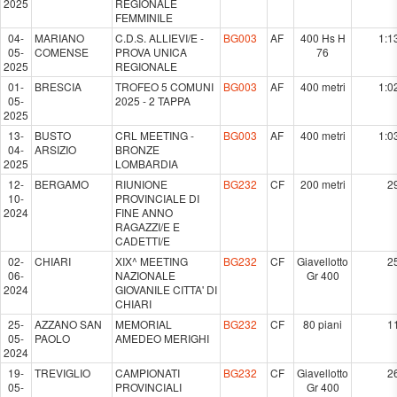
2025
REGIONALE
FEMMINILE
04-
MARIANO
C.D.S. ALLIEVI/E -
BG003
AF
400 Hs H
1:1
05-
COMENSE
PROVA UNICA
76
2025
REGIONALE
01-
BRESCIA
TROFEO 5 COMUNI
BG003
AF
400 metri
1:0
05-
2025 - 2 TAPPA
2025
13-
BUSTO
CRL MEETING -
BG003
AF
400 metri
1:0
04-
ARSIZIO
BRONZE
2025
LOMBARDIA
12-
BERGAMO
RIUNIONE
BG232
CF
200 metri
2
10-
PROVINCIALE DI
2024
FINE ANNO
RAGAZZI/E E
CADETTI/E
02-
CHIARI
XIX^ MEETING
BG232
CF
Giavellotto
2
06-
NAZIONALE
Gr 400
2024
GIOVANILE CITTA' DI
CHIARI
25-
AZZANO SAN
MEMORIAL
BG232
CF
80 piani
1
05-
PAOLO
AMEDEO MERIGHI
2024
19-
TREVIGLIO
CAMPIONATI
BG232
CF
Giavellotto
2
05-
PROVINCIALI
Gr 400