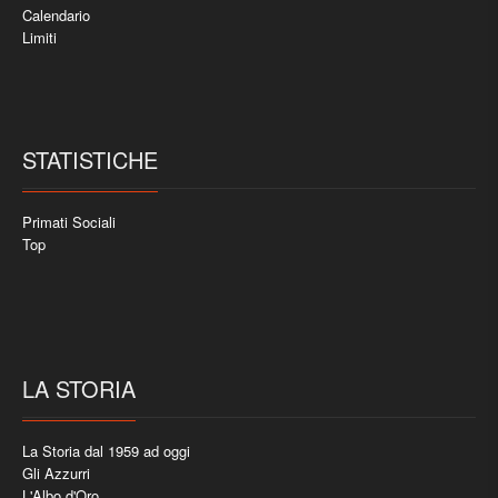
Calendario
Limiti
STATISTICHE
Primati Sociali
Top
LA STORIA
La Storia dal 1959 ad oggi
Gli Azzurri
L'Albo d'Oro