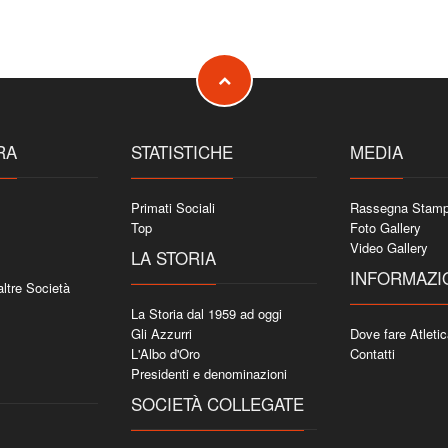
RA
STATISTICHE
MEDIA
Primati Sociali
Rassegna Stam
Top
Foto Gallery
Video Gallery
LA STORIA
INFORMAZI
 altre Società
La Storia dal 1959 ad oggi
Gli Azzurri
Dove fare Atleti
L'Albo d'Oro
Contatti
Presidenti e denominazioni
SOCIETÀ COLLEGATE