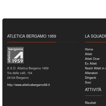
ATLETICA BERGAMO 1959
LA SQUAD
Home
Atleti
Atleti Over
Ex Atleti
A.S.D. Atletica Bergamo 1959
Nostri Atleti in
Via delle valli, 154
Allenatori
24124 Bergamo
Dirigenti
Soci
http://www.atleticabergamo59.it
ATTIVITÀ
Risultati