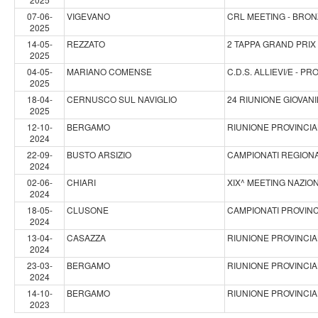
07-06-
VIGEVANO
CRL MEETING - BRO
2025
14-05-
REZZATO
2 TAPPA GRAND PRIX
2025
04-05-
MARIANO COMENSE
C.D.S. ALLIEVI/E - 
2025
18-04-
CERNUSCO SUL NAVIGLIO
24 RIUNIONE GIOVAN
2025
12-10-
BERGAMO
RIUNIONE PROVINCIAL
2024
22-09-
BUSTO ARSIZIO
CAMPIONATI REGIONAL
2024
02-06-
CHIARI
XIX^ MEETING NAZION
2024
18-05-
CLUSONE
CAMPIONATI PROVINCI
2024
13-04-
CASAZZA
RIUNIONE PROVINCIA
2024
23-03-
BERGAMO
RIUNIONE PROVINCIA
2024
14-10-
BERGAMO
RIUNIONE PROVINCIA
2023