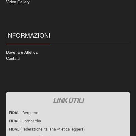
Video Gallery
INFORMAZIONI
Dove fare Atletica
Contatti
LINK UTILI
FIDAL
- Bergamo
FIDAL
- Lombardia
FIDAL
(Federazione Italiana Atletica leggera)