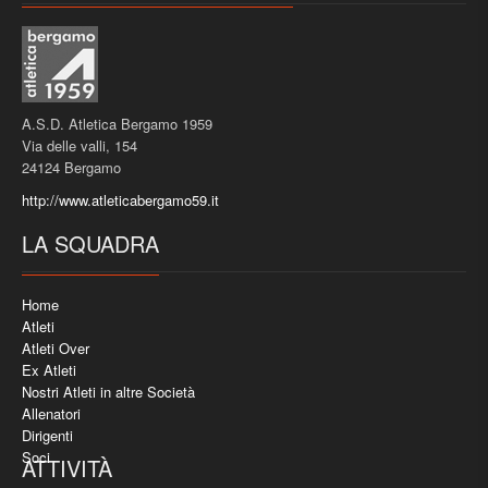
A.S.D. Atletica Bergamo 1959
Via delle valli, 154
24124 Bergamo
http://www.atleticabergamo59.it
LA SQUADRA
Home
Atleti
Atleti Over
Ex Atleti
Nostri Atleti in altre Società
Allenatori
Dirigenti
Soci
ATTIVITÀ