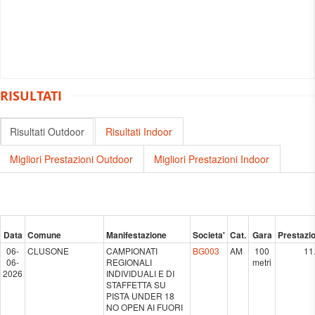
RISULTATI
Risultati Outdoor
Risultati Indoor
Migliori Prestazioni Outdoor
Migliori Prestazioni Indoor
Data
Comune
Manifestazione
Societa'
Cat.
Gara
Prestazi
06-
CLUSONE
CAMPIONATI
BG003
AM
100
11
06-
REGIONALI
metri
2026
INDIVIDUALI E DI
STAFFETTA SU
PISTA UNDER 18
NO OPEN AI FUORI