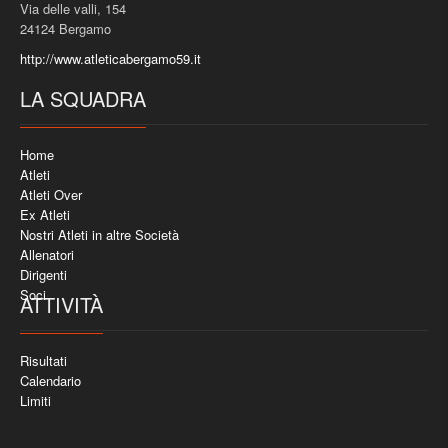
Via delle valli, 154
24124 Bergamo
http://www.atleticabergamo59.it
LA SQUADRA
Home
Atleti
Atleti Over
Ex Atleti
Nostri Atleti in altre Società
Allenatori
Dirigenti
Soci
ATTIVITÀ
Risultati
Calendario
Limiti