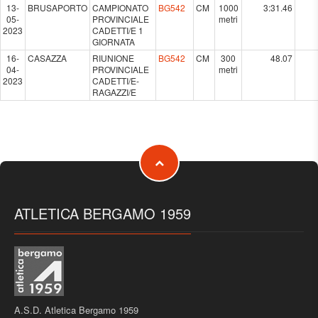
13-
BRUSAPORTO
CAMPIONATO
BG542
CM
1000
3:31.46
05-
PROVINCIALE
metri
2023
CADETTI/E 1
GIORNATA
16-
CASAZZA
RIUNIONE
BG542
CM
300
48.07
04-
PROVINCIALE
metri
2023
CADETTI/E-
RAGAZZI/E
ATLETICA BERGAMO 1959
A.S.D. Atletica Bergamo 1959