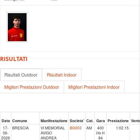
RISULTATI
Risultati Outdoor
Risultati Indoor
Migliori Prestazioni Outdoor
Migliori Prestazioni Indoor
Data
Comune
Manifestazione
Societa'
Cat.
Gara
Prestazione
Vent
17-
BRESCIA
VI MEMORIAL
BG003
AM
400
1:02.15
06-
AVIGO
Hs H
2026
ANDREA
84