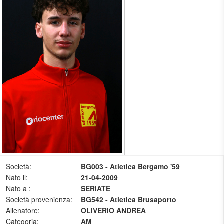
Società:
BG003 - Atletica Bergamo '59
Nato il:
21-04-2009
Nato a :
SERIATE
Società provenienza:
BG542 - Atletica Brusaporto
Allenatore:
OLIVERIO ANDREA
Categoria:
AM