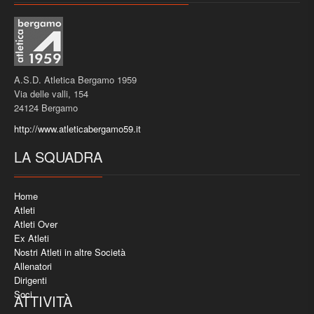
A.S.D. Atletica Bergamo 1959
Via delle valli, 154
24124 Bergamo
http://www.atleticabergamo59.it
LA SQUADRA
Home
Atleti
Atleti Over
Ex Atleti
Nostri Atleti in altre Società
Allenatori
Dirigenti
Soci
ATTIVITÀ