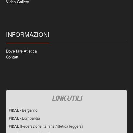
Video Gallery
INFORMAZIONI
Dove fare Atletica
Contatti
LINK UTILI
FIDAL
- Bergamo
FIDAL
- Lombardia
FIDAL
(Federazione Italiana Atletica leggera)