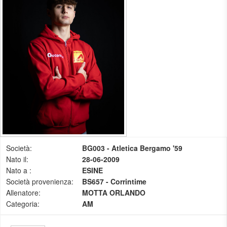
Società:
BG003 - Atletica Bergamo '59
Nato il:
28-06-2009
Nato a :
ESINE
Società provenienza:
BS657 - Corrintime
Allenatore:
MOTTA ORLANDO
Categoria:
AM