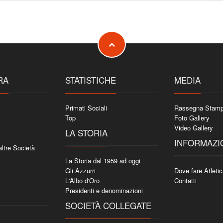
RA
STATISTICHE
MEDIA
Primati Sociali
Rassegna Stam
Top
Foto Gallery
Video Gallery
LA STORIA
INFORMAZI
 altre Società
La Storia dal 1959 ad oggi
Gli Azzurri
Dove fare Atleti
L'Albo d'Oro
Contatti
Presidenti e denominazioni
SOCIETÀ COLLEGATE