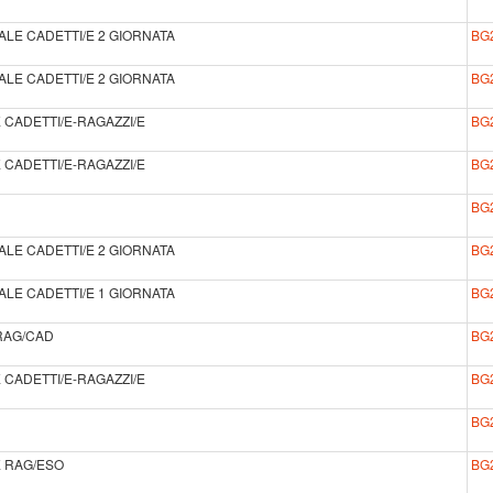
LE CADETTI/E 2 GIORNATA
BG
LE CADETTI/E 2 GIORNATA
BG
 CADETTI/E-RAGAZZI/E
BG
 CADETTI/E-RAGAZZI/E
BG
BG
LE CADETTI/E 2 GIORNATA
BG
LE CADETTI/E 1 GIORNATA
BG
RAG/CAD
BG
 CADETTI/E-RAGAZZI/E
BG
BG
E RAG/ESO
BG