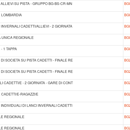
 ALLIEVI SU PISTA - GRUPPO BG-BS-CR-MN
BG
E LOMBARDIA
BG
INVERNALI CADETTI/ALLIEVI - 2 GIORNATA
BG
OVA UNICA REGIONALE
BG
- 1 TAPPA
BG
DI SOCIETA SU PISTA CADETTI - FINALE RE
BG
DI SOCIETA SU PISTA CADETTI - FINALE RE
BG
I CADETTI/E - 2 GIORNATA - GARE DI CONT
BG
 CADETTI/E-RAGAZZI/E
BG
INDIVIDUALI DI LANCI INVERNALI CADETTI
BG
NALE REGIONALE
BG
NALE REGIONALE
BG