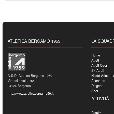
ATLETICA BERGAMO 1959
LA SQUAD
Home
Atleti
Atleti Over
Ex Atleti
A.S.D. Atletica Bergamo 1959
Nostri Atleti in
Via delle valli, 154
Allenatori
24124 Bergamo
Dirigenti
Soci
http://www.atleticabergamo59.it
ATTIVITÀ
Risultati