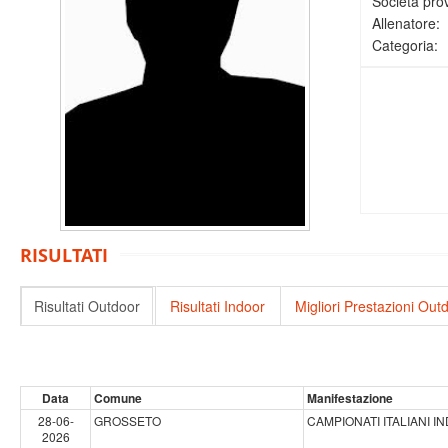
Società pro
Allenatore:
Categoria:
RISULTATI
Risultati Outdoor
Risultati Indoor
Migliori Prestazioni Out
Data
Comune
Manifestazione
28-06-
GROSSETO
CAMPIONATI ITALIANI I
2026