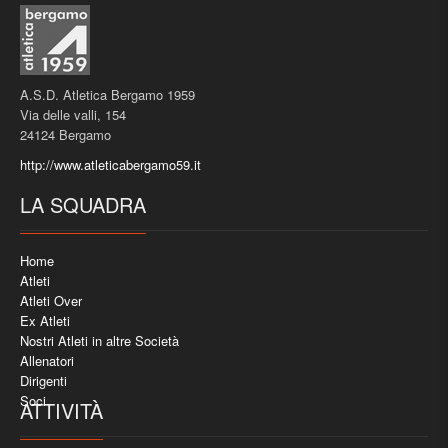
A.S.D. Atletica Bergamo 1959
Via delle valli, 154
24124 Bergamo
http://www.atleticabergamo59.it
LA SQUADRA
Home
Atleti
Atleti Over
Ex Atleti
Nostri Atleti in altre Società
Allenatori
Dirigenti
Soci
ATTIVITÀ