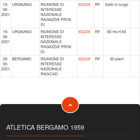
19-
URGNANO
RIUNIONE DI
BG228
RF
Salto in lungo
06-
INTERESSE
2021
NAZIONALE
RAGAZZI/E PROV.
DI
19-
URGNANO
RIUNIONE DI
BG228
RF
60 Hs H 60
06-
INTERESSE
2021
NAZIONALE
RAGAZZI/E PROV.
DI
29-
BERGAMO
RIUNIONE DI
BG228
RF
60 piani
05-
INTERESSE
2021
NAZIONALE
RAG/CAD
ATLETICA BERGAMO 1959