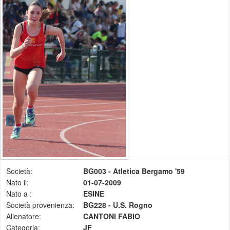
Società:
BG003 - Atletica Bergamo '59
Nato il:
01-07-2009
Nato a :
ESINE
Società provenienza:
BG228 - U.S. Rogno
Allenatore:
CANTONI FABIO
Categoria:
JF