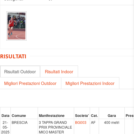
RISULTATI
Risultati Outdoor
Risultati Indoor
Migliori Prestazioni Outdoor
Migliori Prestazioni Indoor
Data
Comune
Manifestazione
Societa'
Cat.
Gara
Pres
21-
BRESCIA
3 TAPPA GRAND
BG003
AF
400 metri
05-
PRIX PROVINCIALE
2025
MICO MASTER