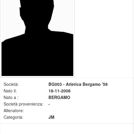
Società:
BG003 - Atletica Bergamo '59
Nato il:
18-11-2008
Nato a :
BERGAMO
Società provenienza:
-
Allenatore:
Categoria:
JM