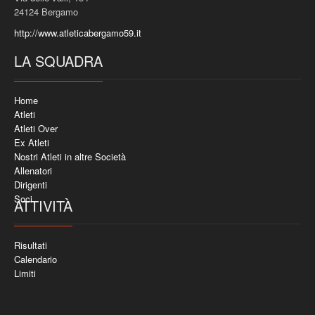
24124 Bergamo
http://www.atleticabergamo59.it
LA SQUADRA
Home
Atleti
Atleti Over
Ex Atleti
Nostri Atleti in altre Società
Allenatori
Dirigenti
Soci
ATTIVITÀ
Risultati
Calendario
Limiti