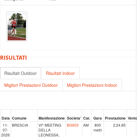
RISULTATI
Risultati Outdoor
Risultati Indoor
Migliori Prestazioni Outdoor
Migliori Prestazioni Indoor
Data
Comune
Manifestazione
Societa'
Cat.
Gara
Prestazione
Vent
11-
BRESCIA
VI^ MEETING
BG003
AM
800
2:24.85
07-
DELLA
metri
2026
LEONESSA,