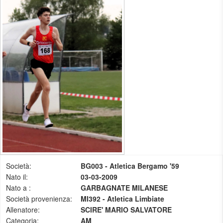
Società:
BG003 - Atletica Bergamo '59
Nato il:
03-03-2009
Nato a :
GARBAGNATE MILANESE
Società provenienza:
MI392 - Atletica Limbiate
Allenatore:
SCIRE' MARIO SALVATORE
Categoria:
AM