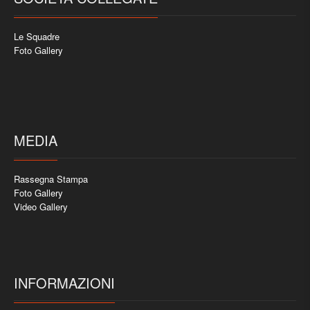
Le Squadre
Foto Gallery
MEDIA
Rassegna Stampa
Foto Gallery
Video Gallery
INFORMAZIONI