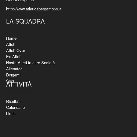
http://www.atleticabergamo59.it
LA SQUADRA
Home
Atleti
Atleti Over
Ex Atleti
Nostri Atleti in altre Società
Allenatori
Dirigenti
Soci
ATTIVITÀ
Risultati
Calendario
Limiti