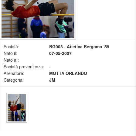
Società:
BG003 - Atletica Bergamo '59
Nato il:
07-05-2007
Nato a :
Società provenienza:
-
Allenatore:
MOTTA ORLANDO
Categoria:
JM