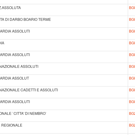
AZ.ASSOLUTA
BG
TTA DI DARBO BOARIO TERME
BG
BARDIA ASSOLUTI
BG
IA
BG
BARDIA ASSOLUTI
BG
 NAZIONALE ASSOLUTI
BG
BARDIA ASSOLUT
BG
NAZIONALE CADETTI E ASSOLUTI
BG
BARDIA ASSOLUTI
BG
ONALE `CITTA' DI NEMBRO`
BG
LE REGIONALE
BG