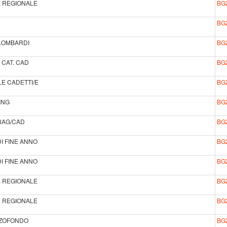
LE REGIONALE
BG
BG
 LOMBARDI
BG
 CAT. CAD
BG
E CADETTI/E
BG
ING
BG
RAG/CAD
BG
I FINE ANNO
BG
I FINE ANNO
BG
LE REGIONALE
BG
LE REGIONALE
BG
ZZOFONDO
BG