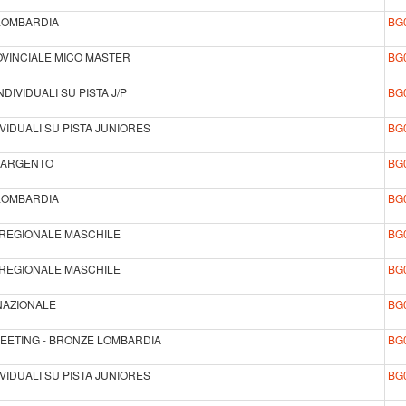
 LOMBARDIA
BG
OVINCIALE MICO MASTER
BG
DIVIDUALI SU PISTA J/P
BG
IVIDUALI SU PISTA JUNIORES
BG
E ARGENTO
BG
 LOMBARDIA
BG
E REGIONALE MASCHILE
BG
E REGIONALE MASCHILE
BG
 NAZIONALE
BG
MEETING - BRONZE LOMBARDIA
BG
IVIDUALI SU PISTA JUNIORES
BG