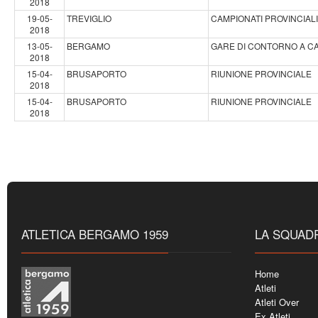
2018
19-05-
TREVIGLIO
CAMPIONATI PROVINCIALI 
2018
13-05-
BERGAMO
GARE DI CONTORNO A CA
2018
15-04-
BRUSAPORTO
RIUNIONE PROVINCIALE
2018
15-04-
BRUSAPORTO
RIUNIONE PROVINCIALE
2018
ATLETICA BERGAMO 1959
LA SQUAD
Home
Atleti
Atleti Over
Ex Atleti