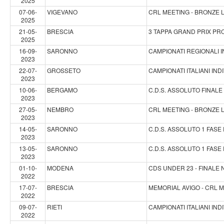
2025
07-06-
VIGEVANO
CRL MEETING - BRONZE
2025
21-05-
BRESCIA
3 TAPPA GRAND PRIX PR
2025
16-09-
SARONNO
CAMPIONATI REGIONALI IN
2023
22-07-
GROSSETO
CAMPIONATI ITALIANI IND
2023
10-06-
BERGAMO
C.D.S. ASSOLUTO FINAL
2023
27-05-
NEMBRO
CRL MEETING - BRONZE
2023
14-05-
SARONNO
C.D.S. ASSOLUTO 1 FAS
2023
13-05-
SARONNO
C.D.S. ASSOLUTO 1 FAS
2023
01-10-
MODENA
CDS UNDER 23 - FINALE
2022
17-07-
BRESCIA
MEMORIAL AVIGO - CRL 
2022
09-07-
RIETI
CAMPIONATI ITALIANI IND
2022