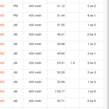
003
PM
400 metri
51.12
5 se-2
003
PM
400 metri
51.44
8 se-1
003
JM
400 metri
51.55
1 se-5
003
JM
400 metri
49.41
2 ba-4
003
JM
400 metri
49.98
1 se-2
003
JM
400 metri
49.84
3 se-1
003
JM
200 metri
23.31
-1.6
9 se-3
003
JM
400 metri
50.09
5 se-3
003
JM
400 metri
50.89
1 se-4
003
JM
800 metri
1:59.77
1 se-9
003
JM
400 metri
50.71
3 ba-6