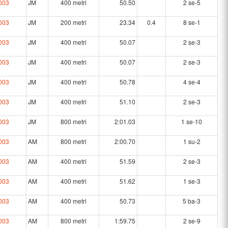
003
JM
400 metri
50.50
2 se-5
003
JM
200 metri
23.34
0.4
8 se-1
003
JM
400 metri
50.07
2 se-3
003
JM
400 metri
50.07
2 se-3
003
JM
400 metri
50.78
4 se-4
003
JM
400 metri
51.10
2 se-3
003
JM
800 metri
2:01.03
1 se-10
003
AM
800 metri
2:00.70
1 su-2
003
AM
400 metri
51.59
2 se-3
003
AM
400 metri
51.62
1 se-3
003
AM
400 metri
50.73
5 ba-3
003
AM
800 metri
1:59.75
2 se-9