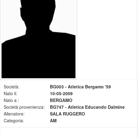
Società:
BG003 - Atletica Bergamo '59
Nato il:
10-05-2009
Nato a :
BERGAMO
Società provenienza:
BG747 - Atletica Educando Dalmine
Allenatore:
SALA RUGGERO
Categoria:
AM