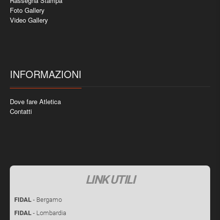
Rassegna Stampa
Foto Gallery
Video Gallery
INFORMAZIONI
Dove fare Atletica
Contatti
LINK UTILI
FIDAL
- Bergamo
FIDAL
- Lombardia