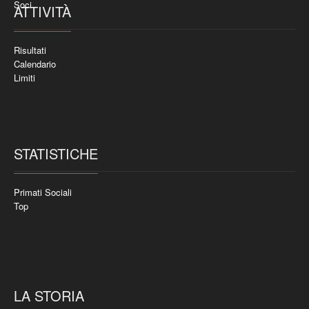
Soci
ATTIVITÀ
Risultati
Calendario
Limiti
STATISTICHE
Primati Sociali
Top
LA STORIA