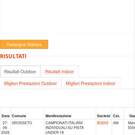
Rassegna Stampa
RISULTATI
Risultati Outdoor
Risultati Indoor
Migliori Prestazioni Outdoor
Migliori Prestazioni Indoor
Data
Comune
Manifestazione
Societa'
Cat.
Ga
27-
GROSSETO
CAMPIONATI ITALIANI
BG003
AM
Mar
06-
INDIVIDUALI SU PISTA
500
2026
UNDER 18