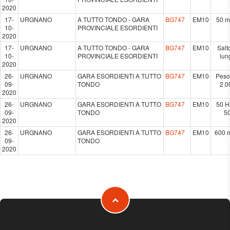
2020
17-
URGNANO
A TUTTO TONDO - GARA
BG747
EM10
50 m
10-
PROVINCIALE ESORDIENTI
2020
17-
URGNANO
A TUTTO TONDO - GARA
BG747
EM10
Salt
10-
PROVINCIALE ESORDIENTI
lun
2020
26-
URGNANO
GARA ESORDIENTI A TUTTO
BG747
EM10
Peso
09-
TONDO
2.0
2020
26-
URGNANO
GARA ESORDIENTI A TUTTO
BG747
EM10
50 H
09-
TONDO
5
2020
26-
URGNANO
GARA ESORDIENTI A TUTTO
BG747
EM10
600 m
09-
TONDO
2020