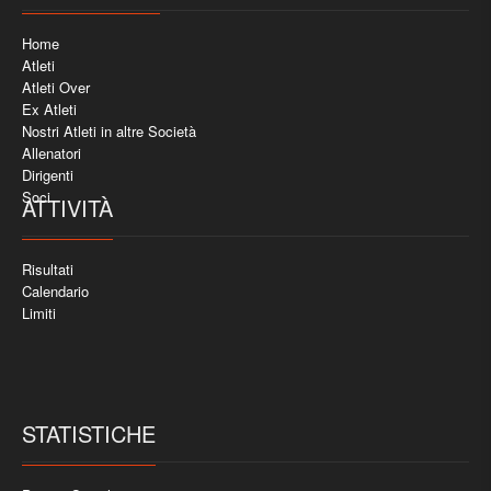
Home
Atleti
Atleti Over
Ex Atleti
Nostri Atleti in altre Società
Allenatori
Dirigenti
Soci
ATTIVITÀ
Risultati
Calendario
Limiti
STATISTICHE