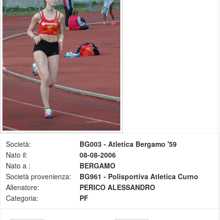
Società:
BG003 - Atletica Bergamo '59
Nato il:
08-08-2006
Nato a :
BERGAMO
Società provenienza:
BG961 - Polisportiva Atletica Curno
Allenatore:
PERICO ALESSANDRO
Categoria:
PF