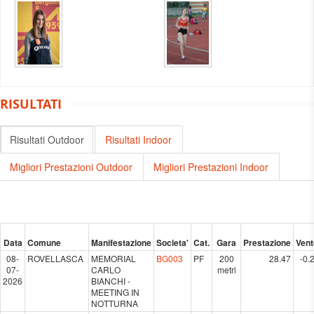
RISULTATI
Risultati Outdoor
Risultati Indoor
Migliori Prestazioni Outdoor
Migliori Prestazioni Indoor
Data
Comune
Manifestazione
Societa'
Cat.
Gara
Prestazione
Vent
08-
ROVELLASCA
MEMORIAL
BG003
PF
200
28.47
-0.
07-
CARLO
metri
2026
BIANCHI -
MEETING IN
NOTTURNA