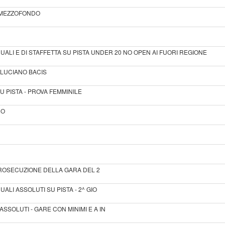
L MEZZOFONDO
UALI E DI STAFFETTA SU PISTA UNDER 20 NO OPEN AI FUORI REGIONE
LUCIANO BACIS
U PISTA - PROVA FEMMINILE
RO
- PROSECUZIONE DELLA GARA DEL 2
ALI ASSOLUTI SU PISTA - 2^ GIO
SSOLUTI - GARE CON MINIMI E A IN