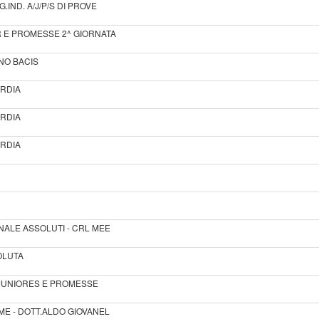
IND. A/J/P/S DI PROVE
R E PROMESSE 2^ GIORNATA
NO BACIS
ARDIA
ARDIA
ARDIA
NALE ASSOLUTI - CRL MEE
OLUTA
A JUNIORES E PROMESSE
RME - DOTT.ALDO GIOVANEL