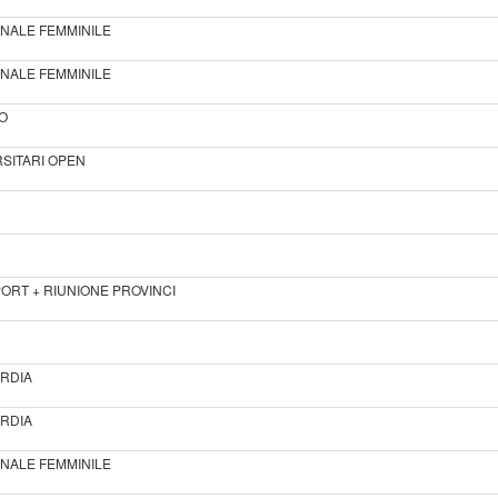
ONALE FEMMINILE
ONALE FEMMINILE
RO
RSITARI OPEN
ORT + RIUNIONE PROVINCI
ARDIA
ARDIA
ONALE FEMMINILE