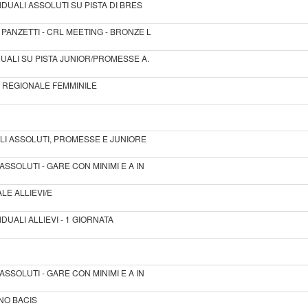
IDUALI ASSOLUTI SU PISTA DI BRES
PANZETTI - CRL MEETING - BRONZE L
DUALI SU PISTA JUNIOR/PROMESSE A.
A REGIONALE FEMMINILE
ALI ASSOLUTI, PROMESSE E JUNIORE
SSOLUTI - GARE CON MINIMI E A IN
LE ALLIEVI/E
DUALI ALLIEVI - 1 GIORNATA
SSOLUTI - GARE CON MINIMI E A IN
ANO BACIS