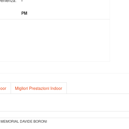
venienza:
-
PM
door
Migliori Prestazioni Indoor
° MEMORIAL DAVIDE BORONI