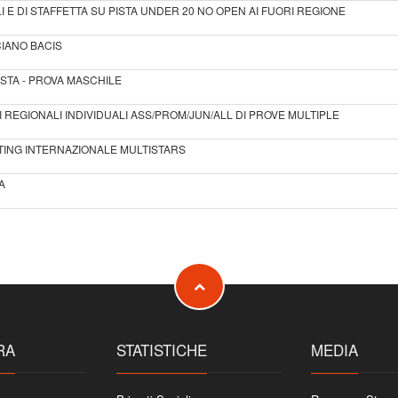
I E DI STAFFETTA SU PISTA UNDER 20 NO OPEN AI FUORI REGIONE
IANO BACIS
ISTA - PROVA MASCHILE
 REGIONALI INDIVIDUALI ASS/PROM/JUN/ALL DI PROVE MULTIPLE
TING INTERNAZIONALE MULTISTARS
A
RA
STATISTICHE
MEDIA