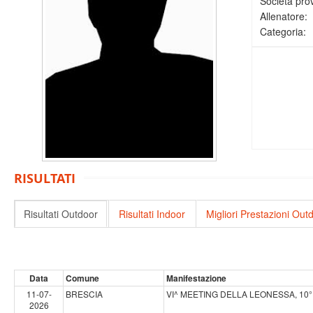
Società pro
Allenatore:
Categoria:
RISULTATI
Risultati Outdoor
Risultati Indoor
Migliori Prestazioni Out
Data
Comune
Manifestazione
11-07-
BRESCIA
VI^ MEETING DELLA LEONESSA, 10
2026