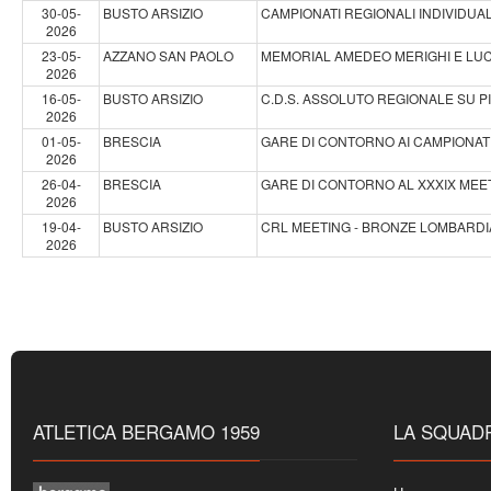
30-05-
BUSTO ARSIZIO
CAMPIONATI REGIONALI INDIVIDUAL
2026
23-05-
AZZANO SAN PAOLO
MEMORIAL AMEDEO MERIGHI E LUC
2026
16-05-
BUSTO ARSIZIO
C.D.S. ASSOLUTO REGIONALE SU P
2026
01-05-
BRESCIA
GARE DI CONTORNO AI CAMPIONATI
2026
26-04-
BRESCIA
GARE DI CONTORNO AL XXXIX MEE
2026
19-04-
BUSTO ARSIZIO
CRL MEETING - BRONZE LOMBARDI
2026
ATLETICA BERGAMO 1959
LA SQUAD