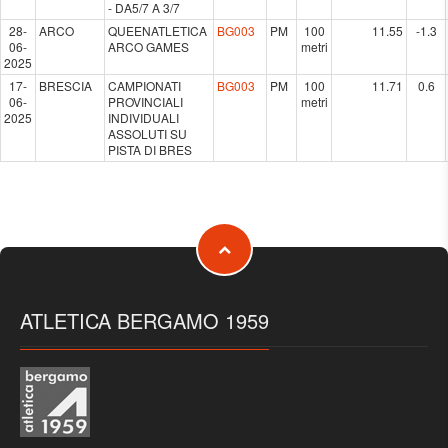
- DA5/7 A 3/7
28-
ARCO
QUEENATLETICA
BG003
PM
100
11.55
-1.3
06-
ARCO GAMES
metri
2025
17-
BRESCIA
CAMPIONATI
BG003
PM
100
11.71
0.6
06-
PROVINCIALI
metri
2025
INDIVIDUALI
ASSOLUTI SU
PISTA DI BRES
ATLETICA BERGAMO 1959