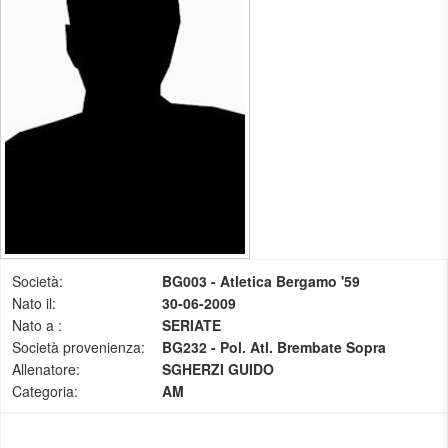
Società:
BG003 - Atletica Bergamo '59
Nato il:
30-06-2009
Nato a :
SERIATE
Società provenienza:
BG232 - Pol. Atl. Brembate Sopra
Allenatore:
SGHERZI GUIDO
Categoria:
AM