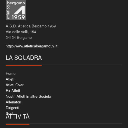
A.S.D. Atletica Bergamo 1959
Via delle valli, 154
24124 Bergamo
http://www.atleticabergamo59.it
LA SQUADRA
Home
Atleti
Atleti Over
Ex Atleti
Nostri Atleti in altre Società
Allenatori
Dirigenti
Soci
ATTIVITÀ