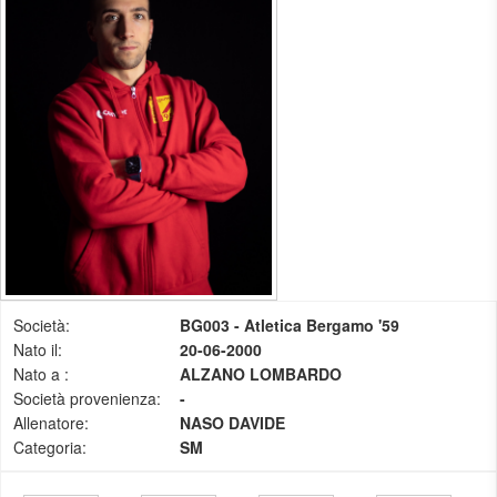
Società:
BG003 - Atletica Bergamo '59
Nato il:
20-06-2000
Nato a :
ALZANO LOMBARDO
Società provenienza:
-
Allenatore:
NASO DAVIDE
Categoria:
SM