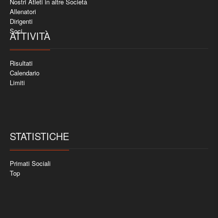
Nostri Atleti in altre Società
Allenatori
Dirigenti
Soci
ATTIVITÀ
Risultati
Calendario
Limiti
STATISTICHE
Primati Sociali
Top