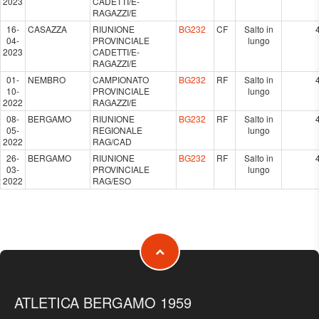
2023
CADETTI/E-
RAGAZZI/E
16-
CASAZZA
RIUNIONE
BG232
CF
Salto in
04-
PROVINCIALE
lungo
2023
CADETTI/E-
RAGAZZI/E
01-
NEMBRO
CAMPIONATO
BG232
RF
Salto in
10-
PROVINCIALE
lungo
2022
RAGAZZI/E
08-
BERGAMO
RIUNIONE
BG232
RF
Salto in
05-
REGIONALE
lungo
2022
RAG/CAD
26-
BERGAMO
RIUNIONE
BG232
RF
Salto in
03-
PROVINCIALE
lungo
2022
RAG/ESO
ATLETICA BERGAMO 1959