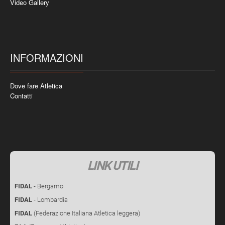
Video Gallery
INFORMAZIONI
Dove fare Atletica
Contatti
LINK UTILI
FIDAL
- Bergamo
FIDAL
- Lombardia
FIDAL
(Federazione Italiana Atletica leggera)