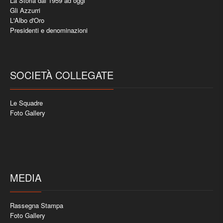
La Storia dal 1959 ad oggi
Gli Azzurri
L'Albo d'Oro
Presidenti e denominazioni
SOCIETÀ COLLEGATE
Le Squadre
Foto Gallery
MEDIA
Rassegna Stampa
Foto Gallery