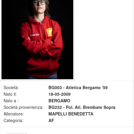
Società:
BG003 - Atletica Bergamo '59
Nato il:
18-05-2009
Nato a :
BERGAMO
Società provenienza:
BG232 - Pol. Atl. Brembate Sopra
Allenatore:
MAPELLI BENEDETTA
Categoria:
AF