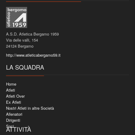
A.S.D. Atletica Bergamo 1959
Via delle valli, 154
24124 Bergamo
http://www.atleticabergamo59.it
LA SQUADRA
Home
Atleti
Atleti Over
Ex Atleti
Nostri Atleti in altre Società
Allenatori
Dirigenti
Soci
ATTIVITÀ