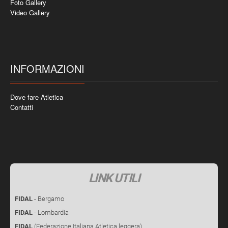
Foto Gallery
Video Gallery
INFORMAZIONI
Dove fare Atletica
Contatti
LINK UTILI
FIDAL
- Bergamo
FIDAL
- Lombardia
FIDAL
(Federazione Italiana Atletica leggera)