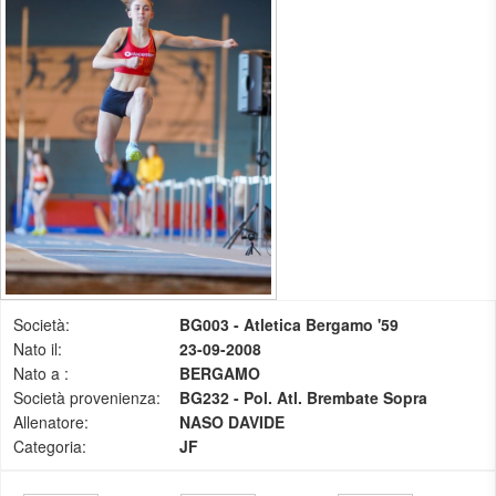
Società:
BG003 - Atletica Bergamo '59
Nato il:
23-09-2008
Nato a :
BERGAMO
Società provenienza:
BG232 - Pol. Atl. Brembate Sopra
Allenatore:
NASO DAVIDE
Categoria:
JF