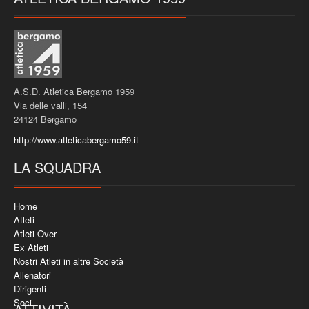
A.S.D. Atletica Bergamo 1959
Via delle valli, 154
24124 Bergamo
http://www.atleticabergamo59.it
LA SQUADRA
Home
Atleti
Atleti Over
Ex Atleti
Nostri Atleti in altre Società
Allenatori
Dirigenti
Soci