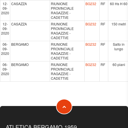
12-
CASAZZA
RIUNIONE
BG232
RF
60 Hs H 60
09-
PROVINCIALE
2020
RAGAZZI/E -
CADETTI/E
12-
CASAZZA
RIUNIONE
BG232
RF
150 metri
09-
PROVINCIALE
2020
RAGAZZI/E -
CADETTI/E
06-
BERGAMO
RIUNIONE
BG232
RF
Salto in
09-
PROVINCIALE
lungo
2020
RAGAZZI/E -
CADETTI/E
06-
BERGAMO
RIUNIONE
BG232
RF
60 piani
09-
PROVINCIALE
2020
RAGAZZI/E -
CADETTI/E
ATLETICA BERGAMO 1959