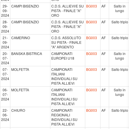
29-
CAMPI BISENZIO
C.D.S. ALLIEVI/E SU
BG003
AF
Salto in
09-
PISTA - FINALE "A"
lungo
2024
ORO
28-
CAMPI BISENZIO
C.D.S. ALLIEVI/E SU
BG003
AF
Salto triplo
09-
PISTA - FINALE "A"
2024
ORO
21-
CAMERINO
C.D.S. ASSOLUTO
BG003
AF
Salto triplo
09-
SU PISTA - FINALE
2024
"A" ARGENTO
20-
BANSKA BISTRICA
CAMPIONATI
BG003
AF
Salto in
07-
EUROPEI U18
lungo
2024
07-
MOLFETTA
CAMPIONATI
BG003
AF
Salto triplo
07-
ITALIANI
2024
INDIVIDUALI SU
PISTA ALLIEVI
06-
MOLFETTA
CAMPIONATI
BG003
AF
Salto in
07-
ITALIANI
lungo
2024
INDIVIDUALI SU
PISTA ALLIEVI
22-
CHIURO
CAMPIONATI
BG003
AF
Salto triplo
06-
REGIONALI
2024
INDIVIDUALI SU
PISTA ALLIEVI