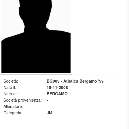
Società:
BG003 - Atletica Bergamo '59
Nato il:
18-11-2008
Nato a :
BERGAMO
Società provenienza:
-
Allenatore:
Categoria:
JM