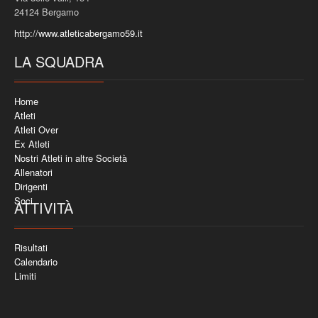
24124 Bergamo
http://www.atleticabergamo59.it
LA SQUADRA
Home
Atleti
Atleti Over
Ex Atleti
Nostri Atleti in altre Società
Allenatori
Dirigenti
Soci
ATTIVITÀ
Risultati
Calendario
Limiti