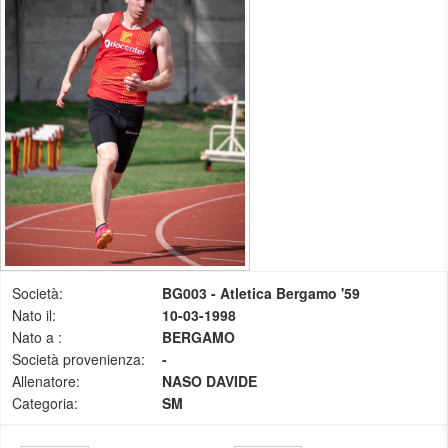
Società:
BG003 - Atletica Bergamo '59
Nato il:
10-03-1998
Nato a :
BERGAMO
Società provenienza:
-
Allenatore:
NASO DAVIDE
Categoria:
SM