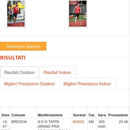
Rassegna Stampa
RISULTATI
Risultati Outdoor
Risultati Indoor
Migliori Prestazioni Outdoor
Migliori Prestazioni Indoor
Data
Comune
Manifestazione
Societa'
Cat.
Gara
Prestazione
19-
BRESCIA
III E IV TAPPA
BG003
SM
200
23.49
07-
GRAND PRIX
metri