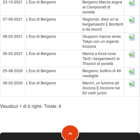
23-10-2021
L'Eco di Bergamo
Bergamo Marcia sogna
ai Campionati di
società
07-09-2021
L'Eco di Bergamo
Regionali, dieci ori ai
bergamaschi E Bonfanti
è da record
08-03-2021
L'Eco di Bergamo
Giupponi marcia verso
Tokyo con un argento
tricolore
06-03-2021
L'Eco di Bergamo
Marcia a forza nove
Tanti i bergamaschi ai
Tricolori di società
25-08-2020
L'Eco di Bergamo
Bergamo, bottino di 49
medaglie
09-02-2020
L'Eco di Bergamo
Manini, un fulmine ad
Ancona È tricolore nei
60 metri junior
Visualizzi 1 di 6 righe. Totale: 6