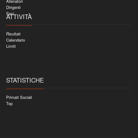
Allenatori
Dirigenti
Soci
ATTIVITÀ
Risultati
Calendario
Limiti
STATISTICHE
Primati Sociali
Top