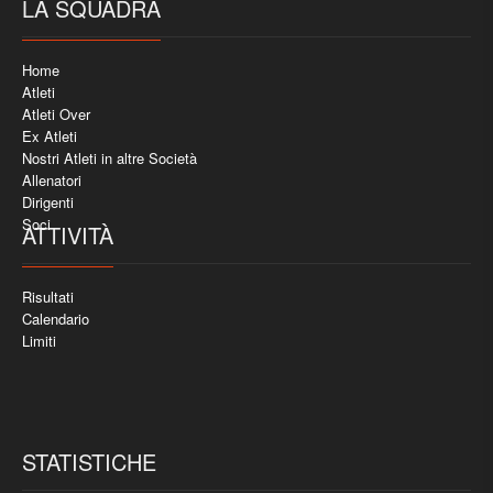
LA SQUADRA
Home
Atleti
Atleti Over
Ex Atleti
Nostri Atleti in altre Società
Allenatori
Dirigenti
Soci
ATTIVITÀ
Risultati
Calendario
Limiti
STATISTICHE