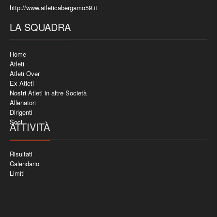
http://www.atleticabergamo59.it
LA SQUADRA
Home
Atleti
Atleti Over
Ex Atleti
Nostri Atleti in altre Società
Allenatori
Dirigenti
Soci
ATTIVITÀ
Risultati
Calendario
Limiti